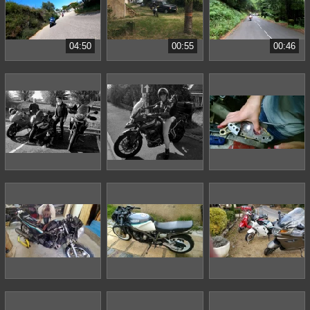
04:50
00:55
00:46