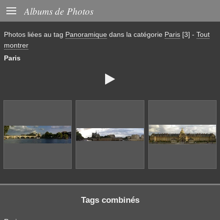

Albums de Photos
Photos liées au tag
Panoramique
dans la catégorie
Paris
[3]
-
Tout
montrer
Paris

Tags combinés